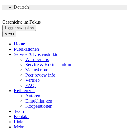
Deutsch
Geschichte im Fokus
Toggle navigation
Menu
Home
Publikationen
Service & Kostenstruktur
Wir über uns
Service & Kostenstruktur
Manuskripte
Peer review info
Vertrieb
FAQs
Referenzen
Autoren
Empfehlungen
Kooperationen
Team
Kontakt
Links
Mehr