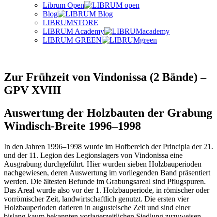
Librum Open
Blog
LIBRUMSTORE
LIBRUM Academy
LIBRUM GREEN
Zur Frühzeit von Vindonissa (2 Bände) –
GPV XVIII
Auswertung der Holzbauten der Grabung
Windisch-Breite 1996–1998
In den Jahren 1996–1998 wurde im Hofbereich der Principia der 21.
und der 11. Legion des Legionslagers von Vindonissa eine
Ausgrabung durchgeführt. Hier wurden sieben Holzbauperioden
nachgewiesen, deren Auswertung im vorliegenden Band präsentiert
werden. Die ältesten Befunde im Grabungsareal sind Pflugspuren.
Das Areal wurde also vor der 1. Holzbauperiode, in römischer oder
vorrömischer Zeit, landwirtschaftlich genutzt. Die ersten vier
Holzbauperioden datieren in augusteische Zeit und sind einer
bislang kaum bekannten vorlagerzeitlichen Siedlung zuzuweisen,