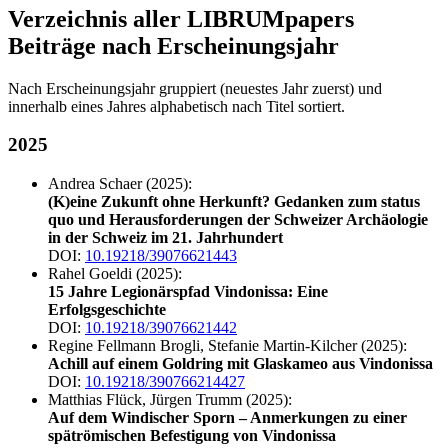
Verzeichnis aller LIBRUMpapers
Beiträge nach Erscheinungsjahr
Nach Erscheinungsjahr gruppiert (neuestes Jahr zuerst) und
innerhalb eines Jahres alphabetisch nach Titel sortiert.
2025
Andrea Schaer (2025):
(K)eine Zukunft ohne Herkunft? Gedanken zum status
quo und Herausforderungen der Schweizer Archäologie
in der Schweiz im 21. Jahrhundert
DOI:
10.19218/39076621443
Rahel Goeldi (2025):
15 Jahre Legionärspfad Vindonissa: Eine
Erfolgsgeschichte
DOI:
10.19218/39076621442
Regine Fellmann Brogli, Stefanie Martin-Kilcher (2025):
Achill auf einem Goldring mit Glaskameo aus Vindonissa
DOI:
10.19218/390766214427
Matthias Flück, Jürgen Trumm (2025):
Auf dem Windischer Sporn – Anmerkungen zu einer
spätrömischen Befestigung von Vindonissa