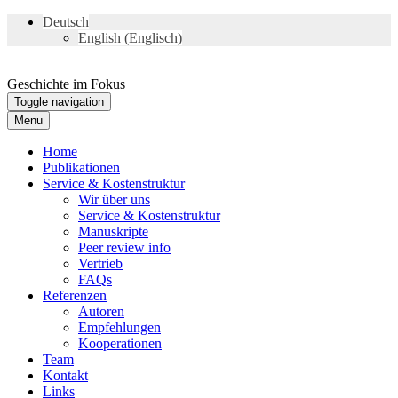
Deutsch
English
(
Englisch
)
Geschichte im Fokus
Toggle navigation
Menu
Home
Publikationen
Service & Kostenstruktur
Wir über uns
Service & Kostenstruktur
Manuskripte
Peer review info
Vertrieb
FAQs
Referenzen
Autoren
Empfehlungen
Kooperationen
Team
Kontakt
Links