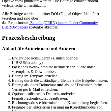
Open-Access publiziert werden. Die Beiträge erhalten zudem
verlegerische Unterstützung.
Alle Beiträge werden mit einer DOI (Digital Object Identifier)
versehen und sind über
das Repositorium
Zenodo (CERN) innerhalb der Community
LIBRUMpapers
kostenlos abrufbar.
Prozessbeschreibung
Ablauf für Autorinnen und Autoren
Erklärvideo konsultieren (s. unten oder bei
LIBRUMacademy).
Passendes Word-Template herunterladen. Siehe unten
«Templates & Downloads».
Beitrag im Template erstellen.
Beitrag durch die zuständige prüfende Stelle freigeben lassen.
Beitrag als .docx Dokuemnt
und
als .pdf Dokument beim
Verlag per E-Mail einreichen.
Optional: stilistisches Deutsch- und/oder
Fremdsprachenlektorat beauftragen.
Rechnungsadresse übermitteln und Kostenbeitrag begleichen.
Freigabe der lektorierten Fassung im Korrekturmodus von