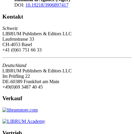
DOI:
10.19218/3906897417
Kontakt
Schweiz
LIBRUM Publishers & Editors LLC
Laufenstrasse 33
CH-4053 Basel
+41 (0)61 751 66 33
Deutschland
LIBRUM Publishers & Editors LLC
Im Prüfling 22
DE-60389 Frankfurt am Main
+49(0)69 3487 40 45
Verkauf
Vertrieb