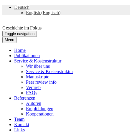
Deutsch
English
(
Englisch
)
Geschichte im Fokus
Toggle navigation
Menu
Home
Publikationen
Service & Kostenstruktur
Wir über uns
Service & Kostenstruktur
Manuskripte
Peer review info
Vertrieb
FAQs
Referenzen
Autoren
Empfehlungen
Kooperationen
Team
Kontakt
Links