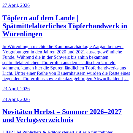
27 April, 2026
Töpfern auf dem Lande |
Spätmittelalterliches Töpferhandwerk in
Würenlingen
In Würenlingen machte die Kantonsarchäologie Aargau bei zwei
Notgrabungen in den Jahren 2020 und 2021 aussergewöhnliche
Funde. Während die in der Schweiz bis anhin bekannten
spätmittelalterlichen Töpferöfen aus dem städtischen Umfeld
stammen, kamen hier die Spuren ländlichen Töpferhandwerks ans
Licht. Unter einer Reihe von Bauernhäusern wurden die Reste eines
liegenden Töpferofens sowie die dazugehörigen Abwurfhalden […]
23 April, 2026
23 April, 2026
Novitäten Herbst – Sommer 2026–2027
und Verlagsverzeichnis
LIBRUM Publishers & Editors steuert auf sein fünfzehntes