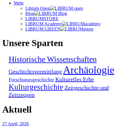
Mehr
Librum Open
Blog
LIBRUMSTORE
LIBRUM Academy
LIBRUM GREEN
Unsere Sparten
Historische Wissenschaften
Archäologie
Geschichtsvermittlung
Kulturelles Erbe
Forschungsgeschichte
Kulturgeschichte
Zeitgeschichte und
Zeitzeugen
Aktuell
27 April, 2026