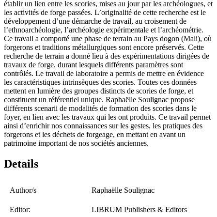
établir un lien entre les scories, mises au jour par les archéologues, et
les activités de forge passées. L’originalité de cette recherche est le
développement d’une démarche de travail, au croisement de
l’ethnoarchéologie, l’archéologie expérimentale et l’archéométrie.
Ce travail a comporté une phase de terrain au Pays dogon (Mali), où
forgerons et traditions métallurgiques sont encore préservés. Cette
recherche de terrain a donné lieu à des expérimentations dirigées de
travaux de forge, durant lesquels différents paramètres sont
contrôlés. Le travail de laboratoire a permis de mettre en évidence
les caractéristiques intrinsèques des scories. Toutes ces données
mettent en lumière des groupes distincts de scories de forge, et
constituent un référentiel unique. Raphaëlle Soulignac propose
différents scenarii de modalités de formation des scories dans le
foyer, en lien avec les travaux qui les ont produits. Ce travail permet
ainsi d’enrichir nos connaissances sur les gestes, les pratiques des
forgerons et les déchets de forgeage, en mettant en avant un
patrimoine important de nos sociétés anciennes.
Details
Author/s
Raphaëlle Soulignac
Editor:
LIBRUM Publishers & Editors