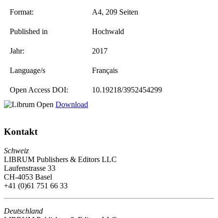
Format:
A4, 209 Seiten
Published in
Hochwald
Jahr:
2017
Language/s
Français
Open Access DOI:
10.19218/3952454299
Download
Kontakt
Schweiz
LIBRUM Publishers & Editors LLC
Laufenstrasse 33
CH-4053 Basel
+41 (0)61 751 66 33
Deutschland