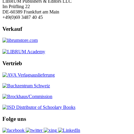
LIBRUM Publishers & Editors LLC
Im Prüfling 22
DE-60389 Frankfurt am Main
+49(0)69 3487 40 45
Verkauf
Vertrieb
Folge uns