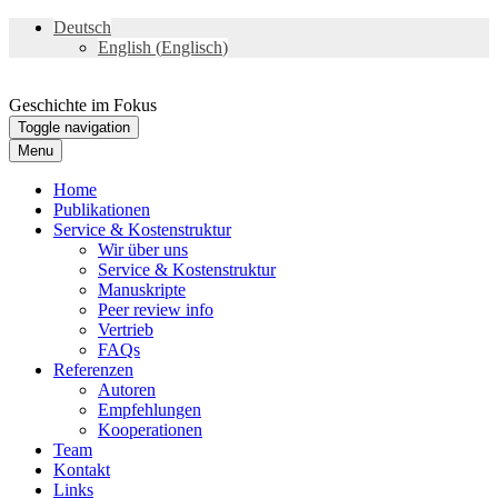
Deutsch
English
(
Englisch
)
Geschichte im Fokus
Toggle navigation
Menu
Home
Publikationen
Service & Kostenstruktur
Wir über uns
Service & Kostenstruktur
Manuskripte
Peer review info
Vertrieb
FAQs
Referenzen
Autoren
Empfehlungen
Kooperationen
Team
Kontakt
Links