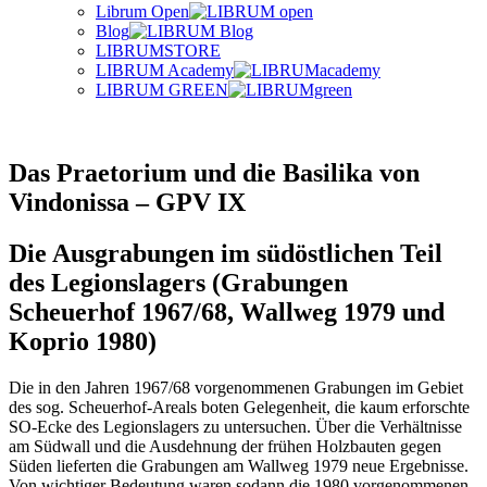
Librum Open
Blog
LIBRUMSTORE
LIBRUM Academy
LIBRUM GREEN
Das Praetorium und die Basilika von
Vindonissa – GPV IX
Die Ausgrabungen im südöstlichen Teil
des Legionslagers (Grabungen
Scheuerhof 1967/68, Wallweg 1979 und
Koprio 1980)
Die in den Jahren 1967/68 vorgenommenen Grabungen im Gebiet
des sog. Scheuerhof-Areals boten Gelegenheit, die kaum erforschte
SO-Ecke des Legionslagers zu untersuchen. Über die Verhältnisse
am Südwall und die Ausdehnung der frühen Holzbauten gegen
Süden lieferten die Grabungen am Wallweg 1979 neue Ergebnisse.
Von wichtiger Bedeutung waren sodann die 1980 vorgenommenen