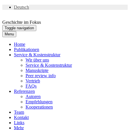
Deutsch
Geschichte im Fokus
Toggle navigation
Menu
Home
Publikationen
Service & Kostenstruktur
Wir über uns
Service & Kostenstruktur
Manuskripte
Peer review info
Vertrieb
FAQs
Referenzen
Autoren
Empfehlungen
Kooperationen
Team
Kontakt
Links
Mehr