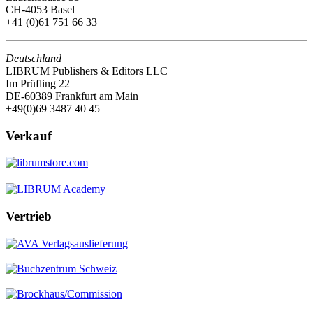
CH-4053 Basel
+41 (0)61 751 66 33
Deutschland
LIBRUM Publishers & Editors LLC
Im Prüfling 22
DE-60389 Frankfurt am Main
+49(0)69 3487 40 45
Verkauf
Vertrieb