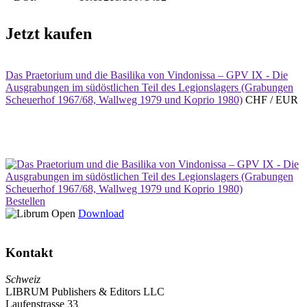
Jetzt kaufen
Das Praetorium und die Basilika von Vindonissa – GPV IX - Die
Ausgrabungen im südöstlichen Teil des Legionslagers (Grabungen
Scheuerhof 1967/68, Wallweg 1979 und Koprio 1980)
CHF / EUR
Bestellen
Download
Kontakt
Schweiz
LIBRUM Publishers & Editors LLC
Laufenstrasse 33