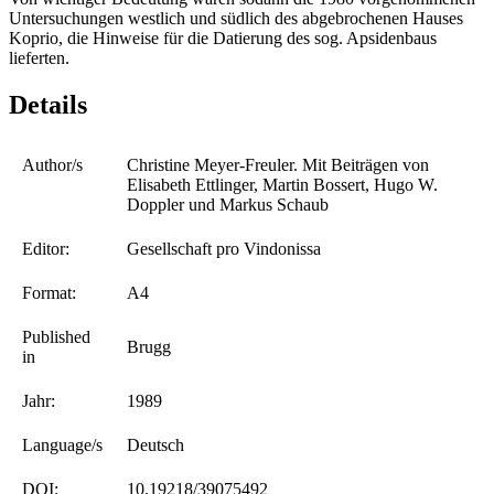
Untersuchungen westlich und südlich des abgebrochenen Hauses
Koprio, die Hinweise für die Datierung des sog. Apsidenbaus
lieferten.
Details
Author/s
Christine Meyer-Freuler. Mit Beiträgen von
Elisabeth Ettlinger, Martin Bossert, Hugo W.
Doppler und Markus Schaub
Editor:
Gesellschaft pro Vindonissa
Format:
A4
Published
Brugg
in
Jahr:
1989
Language/s
Deutsch
DOI:
10.19218/39075492