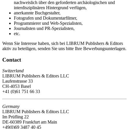
nachweislich über den geforderten archäologischen und
interdisziplinären Hintergrund verfügen,
anerkannte Buchgestalter,
Fotografen und Dokumentarfilmer,
Programmierer und Web-Spezialisten,
Journalisten und PR-Spezialisten,
etc.
Wenn Sie Interesse haben, sich bei LIBRUM Publishers & Editors
aktiv zu beteiligen, senden Sie uns bitte Ihre Bewerbungsunterlagen.
Contact
Switzerland
LIBRUM Publishers & Editors LLC
Laufenstrasse 33
CH-4053 Basel
+41 (0)61 751 66 33
Germany
LIBRUM Publishers & Editors LLC
Im Prüfling 22
DE-60389 Frankfurt am Main
+49(0)69 3487 40 45