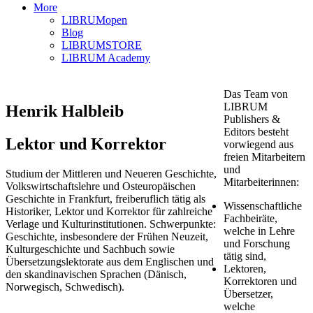
More
LIBRUMopen
Blog
LIBRUMSTORE
LIBRUM Academy
Das Team von
LIBRUM
Henrik Halbleib
Publishers &
Editors besteht
Lektor und Korrektor
vorwiegend aus
freien Mitarbeitern
und
Studium der Mittleren und Neueren Geschichte,
Mitarbeiterinnen:
Volkswirtschaftslehre und Osteuropäischen
Geschichte in Frankfurt, freiberuflich tätig als
Wissenschaftliche
Historiker, Lektor und Korrektor für zahlreiche
Fachbeiräte,
Verlage und Kulturinstitutionen. Schwerpunkte:
welche in Lehre
Geschichte, insbesondere der Frühen Neuzeit,
und Forschung
Kulturgeschichte und Sachbuch sowie
tätig sind,
Übersetzungslektorate aus dem Englischen und
Lektoren,
den skandinavischen Sprachen (Dänisch,
Korrektoren und
Norwegisch, Schwedisch).
Übersetzer,
welche