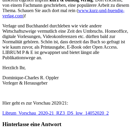
von einem Fachmann geschrieben, eine populärere Arbeit zu diesem
Thema. Schauen Sie auch dort mal rein (
www.kurz-und-buendig-
verlag.com
)!
Verlage und Buchhandel durchleben wie viele andere
Wirtschaftszweige vermutlich eine Zeit des Umbruchs. Homeoffice,
digitale Vorlesungen, Videokonferenzen etc. dürften bald zur
Normalität gehören. Schön ist, dass derzeit das Buch so gefragt ist
wie kaum zuvor, als Printausgabe, E-Book oder Open Access.
LIBRUM P & E ist gewappnet und bietet längst alle
Publikationswege an.
Herzlich Ihr,
Dominique-Charles R. Oppler
Verleger & Herausgeber
Hier geht es zur Vorschau 2020/21:
Librum_Vorschau_2020-21_RZ3_DS_low_14052020_2
Hinterlasse eine Antwort