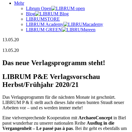
Mehr
Librum Open
Blog
LIBRUMSTORE
LIBRUM Academy
LIBRUM GREEN
13.05.20
13.05.20
Das neue Verlagsprogramm steht!
LIBRUM P&E Verlagsvorschau
Herbst/Frühjahr 2020/21
Das Verlagsprogramm für die nächsten Monate ist geschnürt.
LIBRUM P & E stellt auch dieses Jahr einen bunten Strauß neuer
Arbeiten vor – und es werden immer mehr!
Eine vielversprechende Kooperation mit
ArchaeoConcept
in Biel
passt wunderbar zu unserer nationalen Reihe
Ausflug in die
Vergangenheit –
Le passé pas à pas
. Bei ihr geht es ebenfalls um