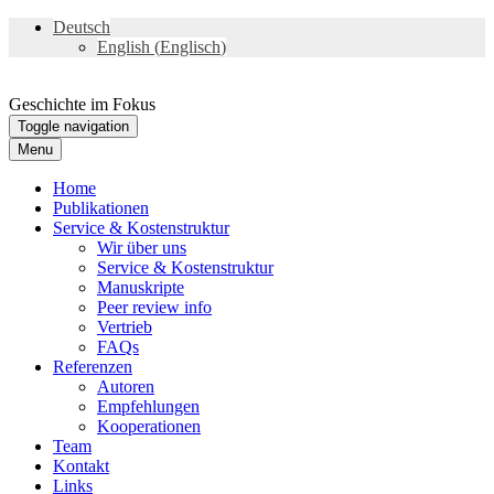
Deutsch
English
(
Englisch
)
Geschichte im Fokus
Toggle navigation
Menu
Home
Publikationen
Service & Kostenstruktur
Wir über uns
Service & Kostenstruktur
Manuskripte
Peer review info
Vertrieb
FAQs
Referenzen
Autoren
Empfehlungen
Kooperationen
Team
Kontakt
Links